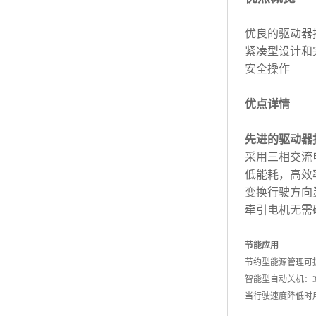
优良的驱动
紧凑型设计
安全操
优点详情
先进的驱动器
采用三相交流
低能耗，高效
变换行驶方向
牵引电机无需
节能应用
节约型能源管理可
智能型自动关机：
当行驶速度降低时