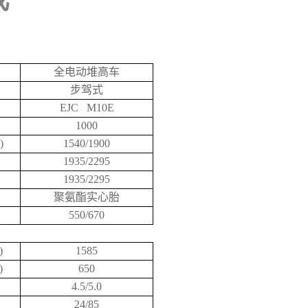
全电动堆高车
步驾式
EJC M10E
1000
)
1540/1900
1935/2295
1935/2295
聚氨酯实心胎
550/670
)
1585
)
650
4.5/5.0
24/85