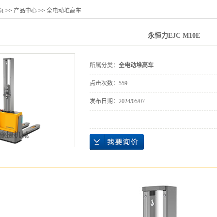
页
>>
产品中心
>>
全电动堆高车
永恒力EJC M10E
所属分类：
全电动堆高车
点击次数：
559
发布日期：
2024/05/07