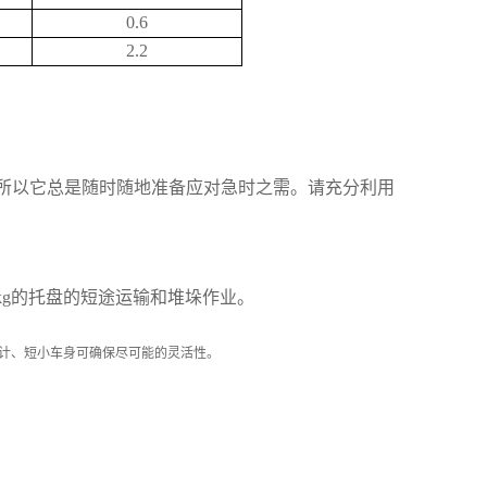
0.6
2.2
所以它总是随时随地准备应对急时之需。请充分利用
kg的托盘的短途运输和堆垛作业。
计、短小车身可确保尽可能的灵活性。