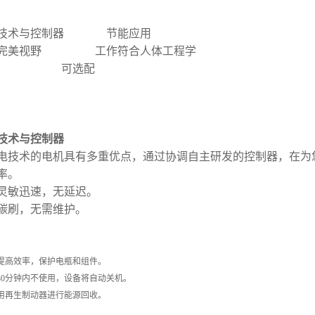
器技术与控制器 节能应用
和完美视野 工作符合人体工程学
作 可选配
技术与控制器
电技术的电机具有多重优点，通过协调自主研发的控制器，在为
率。
灵敏迅速，无延迟。
碳刷，无需维护。
提高效率，保护电瓶和组件。
30分钟内不使用，设备将自动关机。
用再生制动器进行能源回收。