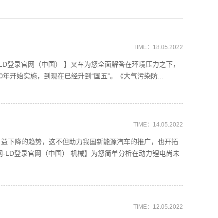
TIME：18.05.2022
LD登录官网（中国） 】叉车为您全面解答在环境压力之下，
0年开始实施，到现在已经升到“国五”。《大气污染防...
TIME：14.05.2022
日益下降的趋势，这不但助力我国新能源汽车的推广，也开拓
-LD登录官网（中国） 机械】为您简单分析在动力锂电尚未
TIME：12.05.2022