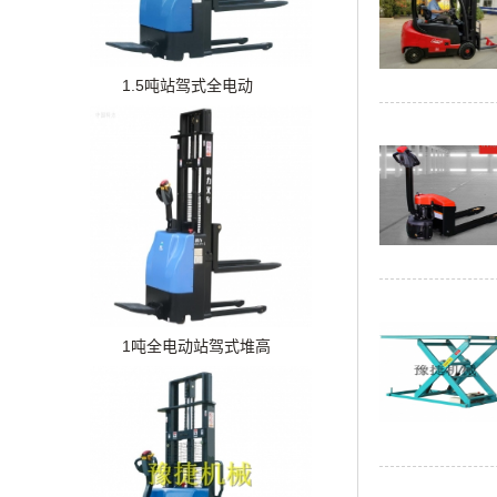
1.5吨站驾式全电动
1吨全电动站驾式堆高