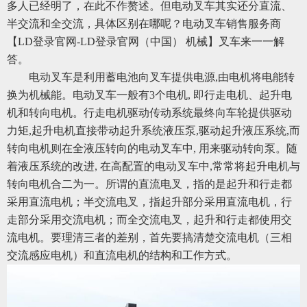
多人已经明了，在此不作赘述。但电动叉车其实还分直流、
半交流和全交流，具体区别在哪呢？电动叉车销售服务商
【LD登录官网-LD登录官网（中国） 机械】叉车来一一解
答。
电动叉车是利用蓄电池向叉车提供电源,由电机将电能转
换为机械能。电动叉车一般有3个电机, 即行走电机、起升电
机和转向电机。行走电机驱动传动系统最终向车轮提供驱动
力矩,起升电机直接带动起升系统液压泵,驱动起升液压系统,而
转向电机则在全液压转向的电动叉车中, 用来驱动转向泵。随
着液压系统的改进, 在高配置的电动叉车中,常常将起升电机与
转向电机合二为一。所谓的直流电叉，指的是起升和行走都
采用直流电机；半交流电叉，指起升部分采用直流电机，行
走部分采用交流电机；而全交流电叉，起升和行走都使用交
流电机。要理清三者的差别，首先要搞清楚交流电机（三相
交流感应电机）和直流电机的结构和工作方式。