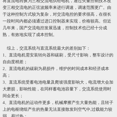
将直流电转换为三相交流电供给电机，通过矢量控制技术改
变三相交流电的正弦波频率来进行调速，调速范围更广。由
于这种控制方式较为复杂，对交流电控的要求很高，在很长
一段时间内都必须通过进口控制器来实现，价格较高。但近
几年来，国产交流电控发展迅速，控制技术也已经十分成
熟，有效地实现了成本控制。
综上，交流系统与直流系统最大的差别如下：
1、直流电机需安装转向器和碳刷，受尺寸影响，整车设计的
自由度稍差；
2、直流电机的碳刷为易损件，维护的时间成本和经济成本
高；
3、直流系统受蓄电池电量及爬坡强度影响大，电流增大会加
大磨损，影响性能，在同样蓄电池容量下，交流系统使用时
间会更长；
4、直流电机的运动件更多，机械摩擦产生大量热能，且转子
上的电枢绕组产生的热量无法直接散发到空气中,过载能力较
弱，易过热；