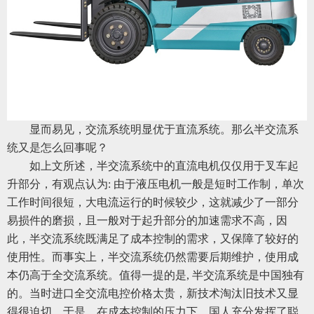
显而易见，交流系统明显优于直流系统。那么半交流系
统又是怎么回事呢？
如上文所述，半交流系统中的直流电机仅仅用于叉车起
升部分，有观点认为: 由于液压电机一般是短时工作制，单次
工作时间很短，大电流运行的时候较少，这就减少了一部分
易损件的磨损，且一般对于起升部分的加速需求不高，因
此，半交流系统既满足了成本控制的需求，又保障了较好的
使用性。而事实上，半交流系统仍然需要后期维护，使用成
本仍高于全交流系统。值得一提的是, 半交流系统是中国独有
的。当时进口全交流电控价格太贵，新技术淘汰旧技术又显
得很迫切，于是，在成本控制的压力下，国人充分发挥了聪