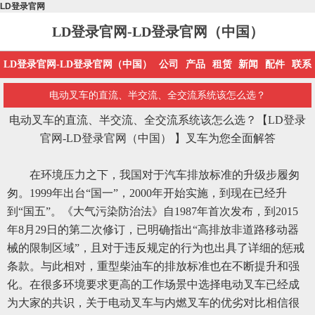
LD登录官网
LD登录官网-LD登录官网（中国）
LD登录官网-LD登录官网（中国）
公司
产品
租赁
新闻
配件
联系
电动叉车的直流、半交流、全交流系统该怎么选？
电动叉车的直流、半交流、全交流系统该怎么选？
【LD登录
官网-LD登录官网（中国） 】
叉车为您全面解答
在环境压力之下，我国对于汽车排放标准的升级步履匆
匆。1999年出台“国一”，2000年开始实施，到现在已经升
到“国五”。《大气污染防治法》自1987年首次发布，到2015
年8月29日的第二次修订，已明确指出“高排放非道路移动器
械的限制区域”，且对于违反规定的行为也出具了详细的惩戒
条款。与此相对，重型柴油车的排放标准也在不断提升和强
化。在很多环境要求更高的工作场景中选择电动叉车已经成
为大家的共识，关于电动叉车与内燃叉车的优劣对比相信很