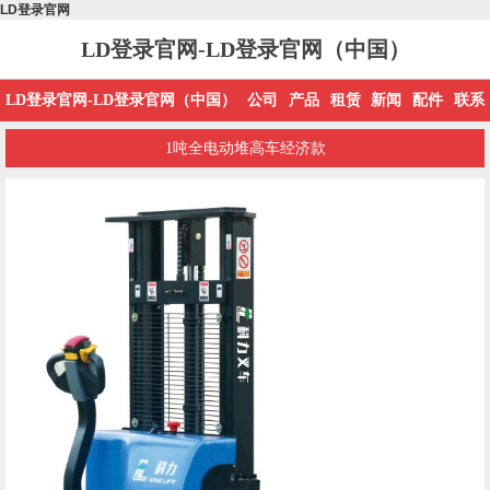
LD登录官网
LD登录官网-LD登录官网（中国）
LD登录官网-LD登录官网（中国）
公司
产品
租赁
新闻
配件
联系
1吨全电动堆高车经济款