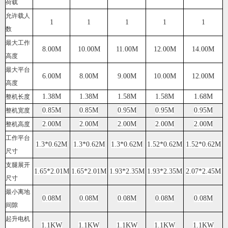
荷载
允许载人
1
1
1
1
1
数
最大工作
8.00M
10.00M
11.00M
12.00M
14.00M
高度
最大平台
6.00M
8.00M
9.00M
10.00M
12.00M
高度
1.38M
1.38M
1.58M
1.58M
1.68M
整机长度
0.85M
0.85M
0.95M
0.95M
0.95M
整机宽度
2.00M
2.00M
2.00M
2.00M
2.00M
整机高度
工作平台
1.3*0.62M
1.3*0.62M
1.3*0.62M
1.52*0.62M
1.52*0.62M
尺寸
支腿展开
1.65*2.01M
1.65*2.01M
1.93*2.35M
1.93*2.35M
2.07*2.45M
尺寸
最小离地
0.08M
0.08M
0.08M
0.08M
0.08M
间隙
起升电机
1.1KW
1.1KW
1.1KW
1.1KW
1.1KW