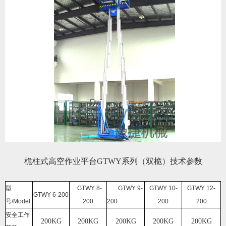
桅柱式高空作业平台GTWY系列（双桅）技术参数
型
GTWY 8-
GTWY 9-
GTWY 10-
GTWY 12-
GTWY 6-200
号/Model
200
200
200
200
安全工作
200KG
200KG
200KG
200KG
200KG