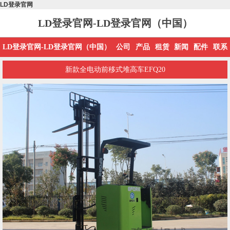
LD登录官网
LD登录官网-LD登录官网（中国）
LD登录官网-LD登录官网（中国）
公司
产品
租赁
新闻
配件
联系
新款全电动前移式堆高车EFQ20