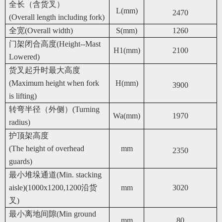
全长（含货叉）
L(mm)
2470
(Overall length including fork)
全宽(Overall width)
S(mm)
1260
门架闭合高度(Height--Mast
H1(mm)
2100
Lowered)
货叉起升时最大高度
(Maximum height when fork
H(mm)
3900
is lifting)
转弯半径（外侧）(Turning
Wa(mm)
1970
radius)
护顶架高度
(The height of overhead
mm
2350
guards)
最小堆垛通道(Min. stacking
aisle)(1000x1200,1200沿货
mm
3020
叉)
最小离地间隙(Min ground
mm
80