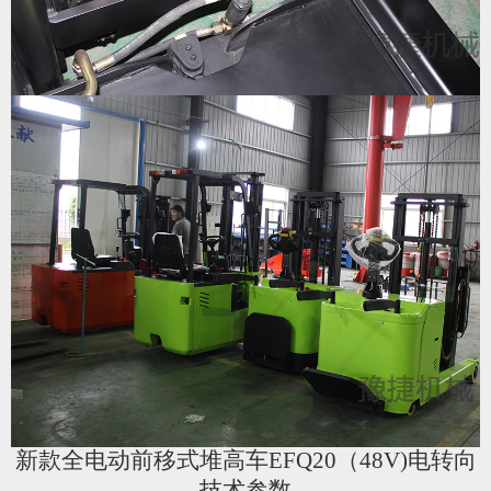
新款全电动前移式堆高车EFQ20（48V)电转向
技术参数