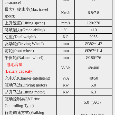
clearance)
最大行驶速度(Max travel
Km/h
6.8/7.8
speed)
上升速度(Lifting speed)
mm/s
120/270
爬坡能力(Grade ability)
%
≤10
总重(Total weight)
KG
2955
驱动轮(Driving Wheel)
mm
Ø382*142
前轮(front wheel)
mm
Ø267*114
平衡轮(Balance wheel)
mm
Ø180*76
电池容量
V/Ah
48/400
(Battery capacity)
充电机(Charger-Intelligent)
V/A
48/50
驱动马达(Driving motor)
Kw
5.0
起升马达(Lifting motor)
Kw
6.3
驱动控制类型(Drive
5.0（AC）
Controlling Type)
行走调速方式(Walking