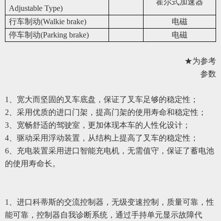
霍尔式加速器
Adjustable Type)
行车制动(Walkie brake)
电磁
停车制动(Parking brake)
电磁
★为参考
参数
1、宽大而坚固的叉车底盘，保证了叉车足够的稳定性；
2、采用优质的进口门架，提高门架的使用寿命和稳定性；
3、宽畅舒适的驾驶室，更加体现本车的人性化设计；
4、驱动采用浮动装置，从结构上提高了叉车的稳定性；
6、充电装置采用进口智能充电机，无需值守，保证了蓄电池
的使用寿命长。
1、进口科蒂斯的交流控制器，无级变速控制，质量可靠，性
能可靠，控制器自我诊断系统，通过手持单元显示故障代