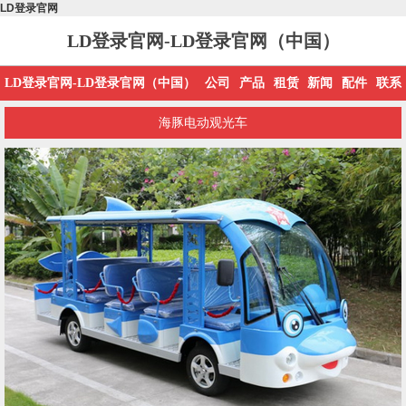
LD登录官网
LD登录官网-LD登录官网（中国）
LD登录官网-LD登录官网（中国）
公司
产品
租赁
新闻
配件
联系
海豚电动观光车