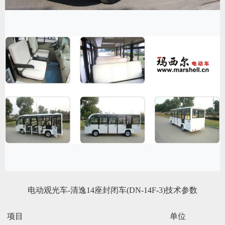
电动观光车-清逸14座封闭车(DN-14F-3)技术参数
项目
单位