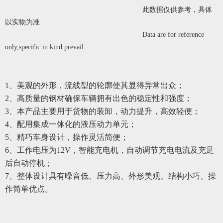
此数据仅供参考，具体
以实物为准
Data are for reference
only,specific in kind prevail
1
、美观的外形，流线型的轮廓使其显得异常出众；
2
、高质量的钢材确保车辆拥有出色的稳定性和强度；
3
、本产品主要用于货物的装卸，动力提升，高效轻便；
4
、配用集成一体化的液压动力单元；
5
、精巧车身设计，操作灵活简便；
6
、工作电压为12V，智能充电机，自动调节充电电流及充足
后自动停机；
7
、整体设计具有噪音低、压力高、外形美观、结构小巧、操
作简单优点。