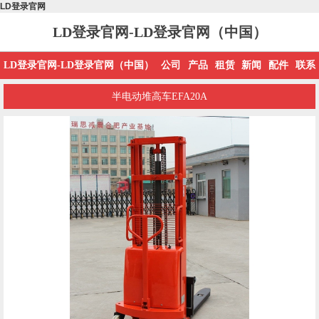
LD登录官网
LD登录官网-LD登录官网（中国）
LD登录官网-LD登录官网（中国）
公司
产品
租赁
新闻
配件
联系
半电动堆高车EFA20A