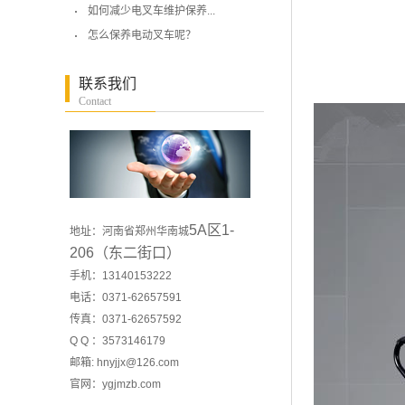
如何减少电叉车维护保养...
怎么保养电动叉车呢？
联系我们
Contact
5A区1-
地址：河南省郑州华南城
206（东二街口）
手机：13140153222
电话：0371-62657591
传真：0371-62657592
Q Q ：3573146179
邮箱: hnyjjx@126.com
官网：
ygjmzb.com