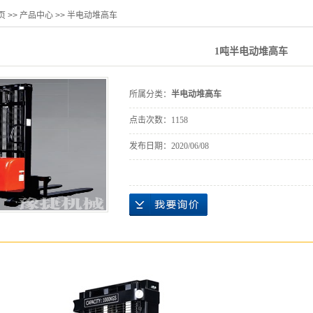
页
>>
产品中心
>>
半电动堆高车
1吨半电动堆高车
所属分类：
半电动堆高车
点击次数：
1158
发布日期：
2020/06/08