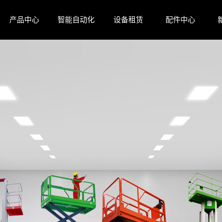
产品中心
智能自动化
设备租赁
配件中心