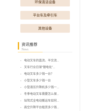
环保清洁设备
平台车及牵引车
其他设备
资讯推荐
News
电动叉车的直流、半交流...
叉车行业日渐“锂电化”...
电动叉车多少钱一台？
小型叉车多少钱一台
小型液压升降机多少钱一...
冬季电动叉车需要怎么保...
站驾式全电动搬运车如何...
高空升降平台租赁多少钱...