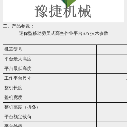
二、产品参数：
迷你
型
移动剪叉式高空作业平台
SJY
技术参数
机器型号
平台最大高度
平台最低高度
工作平台尺寸
整机长度
整机宽度
整机高度（折叠）
平台额定载荷
平台外移