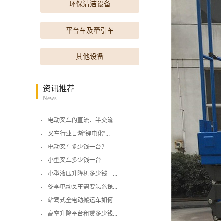
环保清洁设备
平台车及牵引车
其他设备
资讯推荐
News
电动叉车的直流、半交流...
叉车行业日渐“锂电化”...
电动叉车多少钱一台？
小型叉车多少钱一台
小型液压升降机多少钱一...
冬季电动叉车需要怎么保...
站驾式全电动搬运车如何...
高空升降平台租赁多少钱...