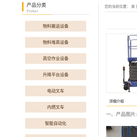
产品分类
您的当前位置：
首 
Product
物料搬运设备
物料堆高设备
高空作业设备
升降平台设备
电动叉车
详细介绍
内燃叉车
一、产品图片
:
智能自动化