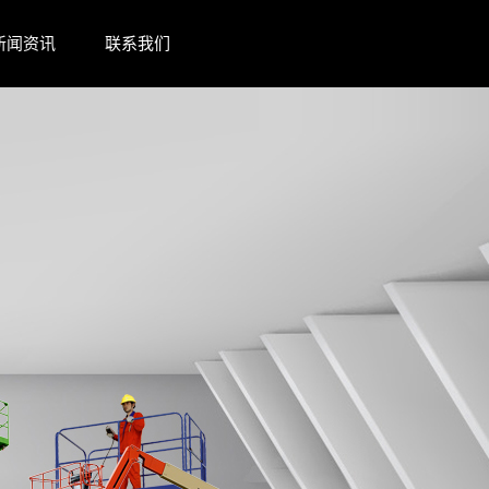
新闻资讯
联系我们