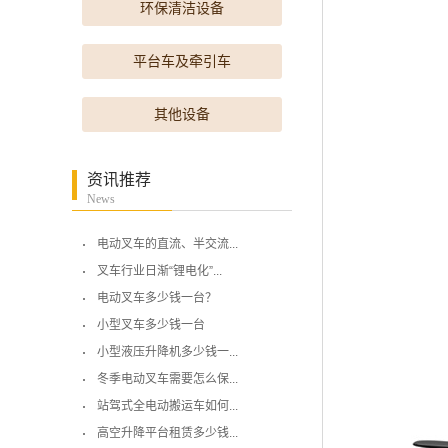
环保清洁设备
平台车及牵引车
其他设备
资讯推荐
News
电动叉车的直流、半交流...
叉车行业日渐“锂电化”...
电动叉车多少钱一台？
小型叉车多少钱一台
小型液压升降机多少钱一...
冬季电动叉车需要怎么保...
站驾式全电动搬运车如何...
高空升降平台租赁多少钱...