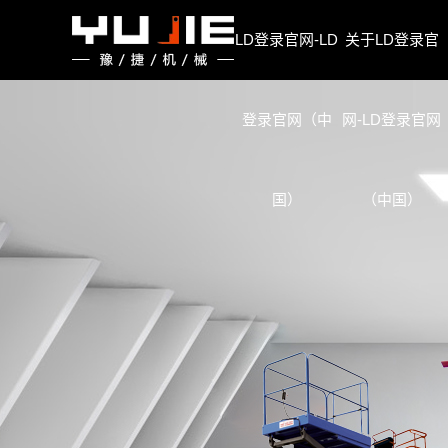
LD登录官网
LD登录官网-LD
关于LD登录官
登录官网（中
网-LD登录官网
国）
（中国）