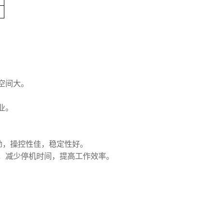
空间大。
业。
劲，操控性佳，稳定性好。
，减少停机时间，提高工作效率。