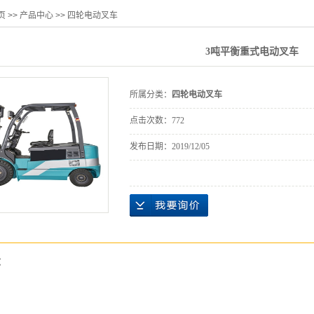
页
>>
产品中心
>>
四轮电动叉车
3吨平衡重式电动叉车
所属分类：
四轮电动叉车
点击次数：
772
发布日期：
2019/12/05
：