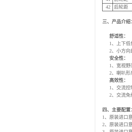
42
后轮距
三、产品介绍
舒适性：
1、上下
2、小方
安全性：
1、宽视
2、喇叭
高效性：
1、交流控
2、交流
四、主要配置
1、原装进口意
2、原装进口
3、原装进口