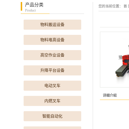
产品分类
您的当前位置：
首 
Product
物料搬运设备
物料堆高设备
高空作业设备
升降平台设备
电动叉车
详细介绍
内燃叉车
智能自动化