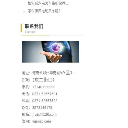
如何减少电叉车维护保养...
怎么保养电动叉车呢？
联系我们
Contact
5A区1-
地址：河南省郑州华南城
206（东二街口）
手机：13140153222
电话：0371-62657591
传真：0371-62657592
Q Q ：3573146179
邮箱: hnyjjx@126.com
官网：
ygjmzb.com