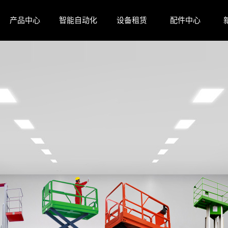
产品中心
智能自动化
设备租赁
配件中心