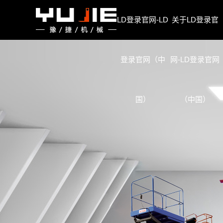
LD登录官网
LD登录官网-LD
关于LD登录官
登录官网（中
网-LD登录官网
国）
（中国）