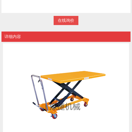
在线询价
详细内容