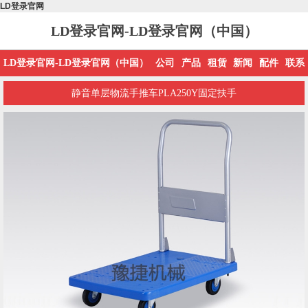
LD登录官网
LD登录官网-LD登录官网（中国）
LD登录官网-LD登录官网（中国）
公司
产品
租赁
新闻
配件
联系
静音单层物流手推车PLA250Y固定扶手