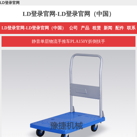
LD登录官网
LD登录官网-LD登录官网（中国）
LD登录官网-LD登录官网（中国）
公司
产品
租赁
新闻
配件
联系
静音单层物流手推车PLA150Y折倒扶手