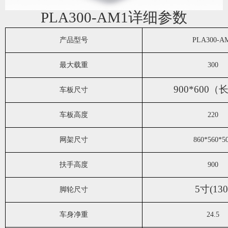
PLA300-AM1详细参数
产品型号
PLA300-A
最大载重
300
900*600（
车板尺寸
车板高度
220
网架尺寸
860*560*5
扶手高度
900
5寸(130
脚轮尺寸
车身净重
24.5