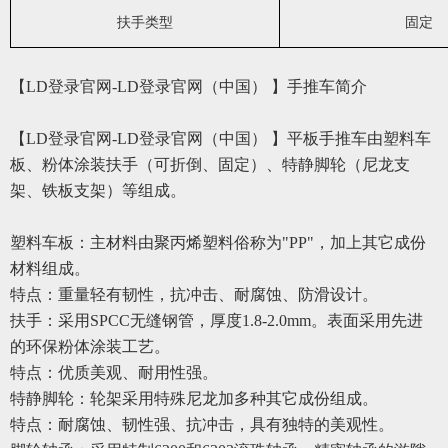
扶手类型
固定
【LD登录官网-LD登录官网（中国） 】
手推车简介
【LD登录官网-LD登录官网（中国） 】
平板手推车由塑料车
板、粉体涂装扶手（可折倒、固定）、
特
静脚轮（尼龙支
架、铁板支架）等组成。
塑料车板：主材料由聚丙烯塑料俗称为
"PP"，加上其它成份
材料组成。
特点：重量轻有韧性，抗冲击、耐腐蚀、防滑设计。
扶手：采用
SPCC无缝钢管，厚度1.8-2.0mm。表面采用先进
的环保粉体涂装工艺。
特点：
优质
美观、耐用性强。
特
静脚轮：轮架采用特殊尼龙加
多
种其它成份组成。
特点：耐腐蚀、韧性强、抗冲击，具有独特的美观性。