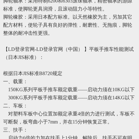
脚轮轴承：采用特制
6200和6303滚珠轴承，精密轴承的游隙
标准，使脚轮更具润滑，且滚动阻力小等特性。
脚轮橡胶：采用日本配方标准。以天然橡胶为主，另加其它
配方材料，使轮子具有良好的弹性，耐磨性、无拖痕，脚轮
整体的耐冲击性
更
强。
【LD登录官网-LD登录官网（中国） 】
平板手推车性能测试
（日本
JIS标准）：
根据日本
JIS标准B8720规定
一
、
载重
：
150KG系列平板手推车额定载重
——
启动力须在
10KG以下
300KG系列平板手推车额定载重
——
启动力须在
14KG以下
二
、
车板
：
对塑料车板中心位置加额定承重
4倍的力进行测试，车板不
可断裂，板弯曲小于7mm，并在15分钟恢复正常。
三
、
扶手
：
启动力
6倍的力加在扶手上1分钟，解除后，扶手不可有
明