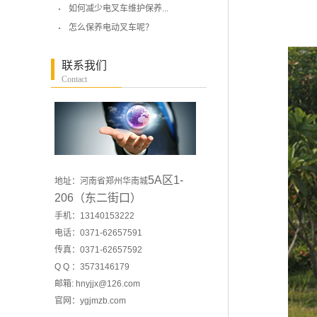
如何减少电叉车维护保养...
怎么保养电动叉车呢？
联系我们
Contact
5A区1-
地址：河南省郑州华南城
206（东二街口）
手机：13140153222
电话：0371-62657591
传真：0371-62657592
Q Q ：3573146179
邮箱: hnyjjx@126.com
官网：
ygjmzb.com