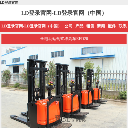
LD登录官网
LD登录官网-LD登录官网（中国）
LD登录官网-LD登录官网（中国）
公司
产品
租赁
新闻
配件
联系
全电动站驾式堆高车EFD20