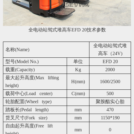
全电动站驾式堆高车EFD 20技术参数
全电动站驾式堆
名称(Name)
高车（24V)
型号(Model No.)
单位
EFD 20
载重(Capacity)
Kg
2000
最大起升高度(Max lifting
H(mm)
1600/2500
height)
载荷中心(Load center)
C(mm)
500
轮胎配置(Wheel type)
聚胺酯实心胎
踏板长(Pedal length)
mm
470
货叉尺寸(Fork size)
mm
1150*190
自由起升高度(Free lift
mm
0
height)