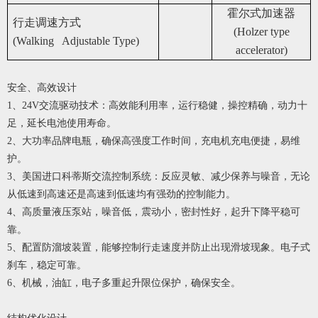
霍尔式加速器
行走调速方式
(Holzer type
(Walking Adjustable Type)
accelerator)
安全、高效设计
1
、24V交流驱动技术：高效能利用率，运行稳健，操控精确，动力十
足，延长电池使用寿命。
2
、大功率品牌电瓶，确保高强度工作时间，充电机充电便捷，易维
护。
3
、美国进口科蒂斯交流控制系统：反应灵敏、减少保养与噪音，无论
从低速到高速还是高速到低速均有强劲的控制能力。
4
、高质量液压泵站，噪音低，震动小，密封性好，起升下降平稳可
靠。
5
、配置防溜坡装置，能够控制行走速度并防止出现滑坡现象。电子式
刹车，稳定可靠。
6
、机械，油缸，电子多重起升限位保护，确保安全。