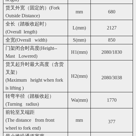
货叉外宽（固定的）(Fork
mm
680
Outside Distance)
全长（踏板收起时）
L(mm)
2127
(Overall length)
全宽(Overall width)
S(mm)
850
门架闭合时高度(Height--
H1(mm)
2080/1830
Mast Lowered)
货叉起升时最大高度（含货
叉架）
H2(mm)
2080/3038
(Maximum height when fork
is lifting )
转弯半径（踏板收起）
Wa(mm)
1770
(Turning radius)
前轮至叉端距
(The distance from front
mm
377
wheel to fork end)