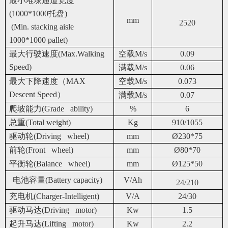
最小堆垛通道宽度
(1000*1000托盘)
mm
2520
(Min. stacking aisle
1000*1000 pallet)
最大行驶速度(Max.Walking
空载M/s
0.09
Speed)
满载M/s
0.06
最大下降速度（MAX
空载M/s
0.073
Descent Speed）
满载M/s
0.07
爬坡能力(Grade ability)
%
6
总重(Total weight)
Kg
910/1055
驱动轮(Driving wheel)
mm
Ø230*75
前轮(Front wheel)
mm
Ø80*70
平衡轮(Balance wheel)
mm
Ø125*50
电池容量(Battery capacity)
V/Ah
24/210
充电机(Charger-Intelligent)
V/A
24/30
驱动马达(Driving motor)
Kw
1.5
起升马达(Lifting motor)
Kw
2.2