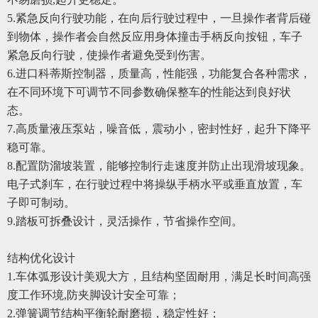
5.
紧急反向行驶功能，在向后行驶过程中，一旦操作者背后碰
到物体，操作者会自然反应用身体撞击手柄反向按钮，车子
紧急反向行驶，使操作者避免受到伤害。
6.
进口科蒂斯控制器，质量高，性能强，功能复合各种需求，
在不同环境下可调节不同参数确保整车的性能达到良好状
态。
7.
高质量液压泵站，噪音低，震动小，密封性好，起升下降平
稳可靠。
8.
配置防溜坡装置，能够控制行走速度并防止出现滑坡现象。
电子式刹车，在行驶过程中将操纵手柄水平或垂直放置，车
子即可制动。
9.
踏板可拆叠设计，灵活操作，节省操作空间。
结构优化设计
1.
车体弧形设计美观大方，且结构坚固耐用，满足长时间高强
度工作环境,防夹脚设计安全可靠；
2.
弹簧调节结构平衡轮耐磨损，稳定性好；