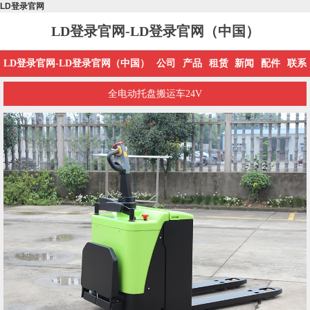
LD登录官网
LD登录官网-LD登录官网（中国）
LD登录官网-LD登录官网（中国）
公司
产品
租赁
新闻
配件
联系
全电动托盘搬运车24V