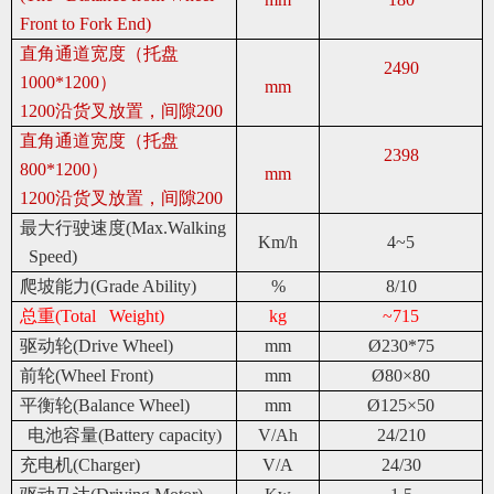
Front to Fork End)
直角通道宽度（托盘
2490
1000*1200）
mm
1200
沿货叉放置，间隙200
直角通道宽度（托盘
2398
800*1200）
mm
1200
沿货叉放置，间隙200
最大行驶速度(Max.Walking
Km/h
4~5
Speed)
爬坡能力(Grade Ability)
%
8/10
总重(Total Weight)
kg
~715
驱动轮(Drive Wheel)
mm
Ø230*75
前轮(Wheel Front)
mm
Ø80
×80
平衡轮(Balance Wheel)
mm
Ø125
×50
电池容量(Battery capacity)
V/Ah
24/210
充电机(Charger)
V/A
24/30