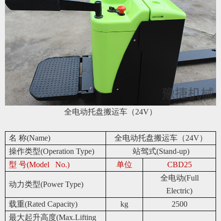
全电动托盘搬运车（24V）
名 称(Name)
全电动托盘搬运车（24V）
操作类型(Operation Type)
站驾式(Stand-up)
型 号(Model No.)
单位
CBD25
全电动(Full
动力类型(Power Type)
Electric)
载重(Rated Capacity)
kg
2500
最大起升高度(Max.Lifting