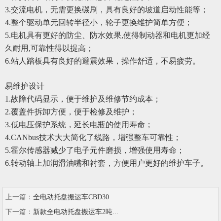
3.
交流电机，无需更换碳刷，具有良好的坡道启动性能等；
4.
整个驱动单元回转半径小，轮子更换维护简单方便；
5.
电机具有更好的防尘、防水效果,使得制动器和电机更加经
久耐用,可靠性得以提高；
6.
站人踏板具有良好的避震效果，操作舒适，不易疲劳。
易维护设计
1.
故障代码显示，便于维护及维修节约成本；
2.
覆盖件拆卸方便，便于检修及维护；
3.
低电压保护系统，延长电瓶的使用寿命；
4.CANbus
技术大大简化了线路，增强整车可靠性；
5.
霍尔传感器减少了电子元件磨损，增强使用寿命；
6.
转动轴上加润滑油嘴和衬套，方便用户更好的维护车子。
上一篇：
全电动托盘搬运车CBD30
下一篇：
新款全电动托盘搬运车2吨...