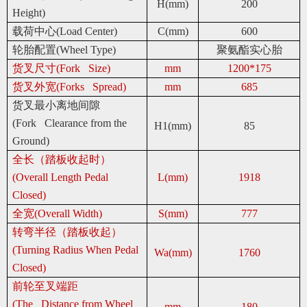
H(mm)
200
Height)
载荷中心(Load Center)
C(mm)
600
轮胎配置(Wheel Type)
聚氨酯实心胎
货叉尺寸(Fork Size)
mm
1200*175
货叉外宽(Forks Spread)
mm
685
货叉最小离地间隙
(Fork Clearance from the
H1(mm)
85
Ground)
全长（踏板收起时）
(Overall Length Pedal
L(mm)
1918
Closed)
全宽(Overall Width)
S(mm)
777
转弯半径（踏板收起）
(Turning Radius When Pedal
Wa(mm)
1760
Closed)
前轮至叉端距
(The Distance from Wheel
mm
180