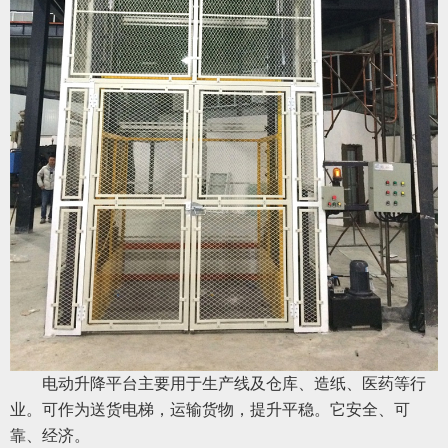
电动
升降平台
主要用于生产线及仓库、造纸、医药等行
业。可作为送货电梯，运输货物，提升平稳。它安全、可
靠、经济。