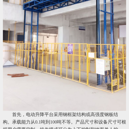
首先，电动
升降平台
采用钢框架结构或高强度钢板结
构。承载能力从
0.1吨到100吨不等。产品尺寸和设备尺寸可根