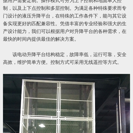
据用户需要定制。操作模式可分为上下控制和地面单人控
制，以及上下点控制和多层控制。为满足各种特殊要求而专
门设计的液压升降平台，在特殊的工作条件下，能与其它设
备实现更好的匹配兼容性。凭借丰富的专业经验和强大的生
产设计能力，我们可以根据用户对升降平台的各种需求，在
最快的时间内提供最佳的解决方案。
该电动
升降平台
结构稳定，故障率低，运行可靠，安全
高效，维护简单方便。控制方式可采用无线遥控等方式。