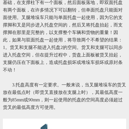
基础，在支撑柱下有一个面板，然后面板落地，即双面托盘
有两个面板，在许多情况下可以翻转，但单面托盘只能面对
面使用。叉腿堆垛车只能与单面托盘一起使用，因为它的支
撑脚和叉是同步进入托盘空间的，然后叉将托盘抬起，而支
撑脚在那里是完整的，以支撑整个车辆和货物的重量！因
此，如果与双面托盘一起使用，将导致两个不希望的结果：
1。货叉和支腿不能进入托盘2的空间。货叉和支腿可以同步
进入托盘空间，但在提升过程中，货盘上面板被货叉抬起，
支腿仍压在下面板上，造成托盘损坏或堆垛车损坏或原封条
不动！
3.
托盘高度有一定要求。一般来说，当叉腿堆垛车的货叉
放在最低点时（即货叉直接放在支腿上时），其最低高度一
般为
85mm或90mm，则一起使用的托盘的空间高度必须超过
货叉的最低高度方可使用。