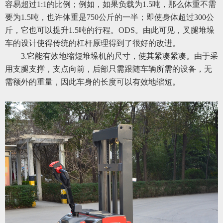
容易超过1:1的比例；例如，如果负载为1.5吨，那么体重不需
要为1.5吨，也许体重是750公斤的一半；即使身体超过300公
斤，它也可以提升1.5吨的行程。ODS。由此可见，叉腿堆垛
车的设计使得传统的杠杆原理得到了很好的改进。
3.
它能有效地缩短堆垛机的尺寸，使其紧凑紧凑。由于采
用支腿支撑，支点向前，后部只需跟随车辆所需的设备，无
需额外的重量，因此车身的长度可以有效地缩短。