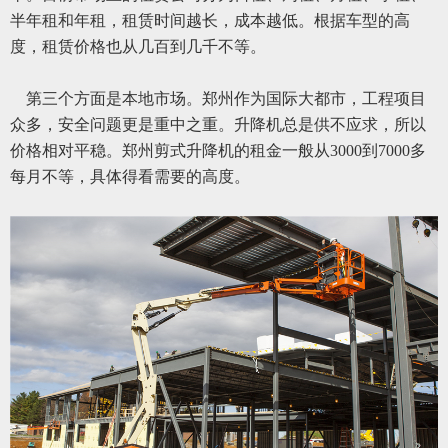
半年租和年租，租赁时间越长，成本越低。根据车型的高
度，租赁价格也从几百到几千不等。
第三个方面是本地市场。郑州作为国际大都市，工程项目
众多，安全问题更是重中之重。升降机总是供不应求，所以
价格相对平稳。郑州剪式升降机的租金一般从
3000到7000
多
每月不等，具体得看需要的高度。