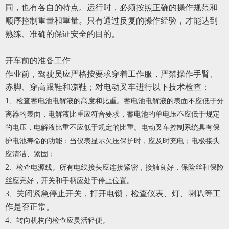
同，也有各自的特点。运行时，必须按照正确的操作规范和
顺序控制重量和重量。只有通过反复的操作经验，才能达到
熟练、准确的保证安全的目的。
开车前的准备工作
作业前，驾驶员应严格按要求穿着工作服，严禁操作手臂、
赤脚、穿高跟鞋和凉鞋；对电动叉车进行以下技术检查：
1
、检查蓄电池电解液的高度和比重。蓄电池电解液的表面不应低于分
离器的表面，电解液比重应符合要求，蓄电池的单电压不应低于规定
的电压，电解液比重不应低于规定的比重。电动叉车控制系统具有保
护电池寿命的功能：当仪表显示欠压保护时，应及时充电；电极接头
应清洁、紧固；
2
、
检查电源线。所有电线接头应连接紧密，接触良好，保险丝和保险
丝应完好，开关和手柄应处于停止位置。
3
关闭紧急停止开关，打开电锁，检查仪表、灯、喇叭等工
、
作是否正常。
4
、
转向机构的检查应灵活轻便。