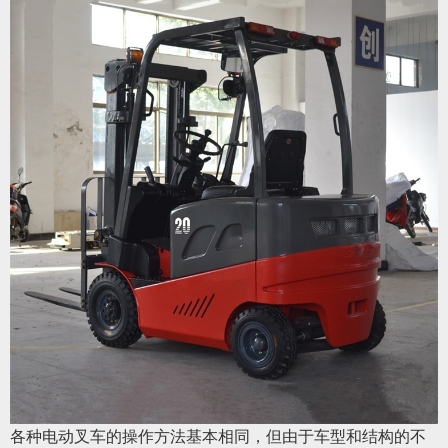
各种电动叉车的操作方法基本相同，但由于车型和结构的不