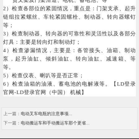
货叉架及门架滑道、电机、蓄电池、等
2）检查各部位的紧固情况，重点是：门架支承、起升
链组拉紧螺丝、车轮紧固螺栓、制动器、转向器螺钉
等；
3）检查制动器、转向器的可靠性和灵活性以及各部分
灯具：主要是转向灯和制动灯；
4）检查渗漏情况，主要是：各管接头、油箱、制动
泵，起升油缸、倾斜油缸、转向油缸、减速箱、等
等。
5）检查仪表、喇叭等是否正常；
6）检查油箱的油液、蓄电池的电解液等。【LD登录
官网-LD登录官网（中国） 机械】
上一篇：
电动叉车电瓶的注意事项...
下一篇：
电动搬运车和手动搬运车那个更省...