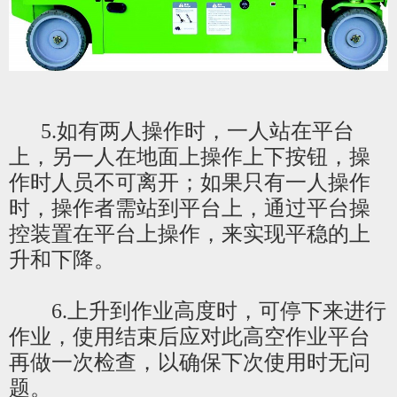
5.如有两人操作时，一人站在平台
上，另一人在地面上操作上下按钮，操
作时人员不可离开；如果只有一人操作
时，操作者需站到平台上，通过平台操
控装置在平台上操作，来实现平稳的上
升和下降。
6.上升到作业高度时，可停下来进行
作业，使用结束后应对此高空作业平台
再做一次检查，以确保下次使用时无问
题。