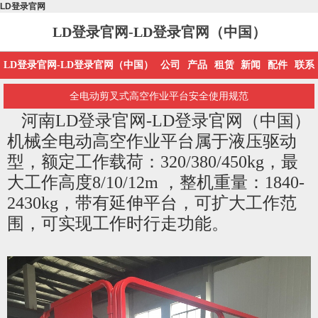
LD登录官网
LD登录官网-LD登录官网（中国）
LD登录官网-LD登录官网（中国）
公司
产品
租赁
新闻
配件
联系
全电动剪叉式高空作业平台安全使用规范
河南LD登录官网-LD登录官网（中国）
机械全电动高空作业平台属于液压驱动
型，额定工作载荷：320/380/450kg，最
大工作高度8/10/12m ，整机重量：1840-
2430kg，带有延伸平台，可扩大工作范
围，可实现工作时行走功能。