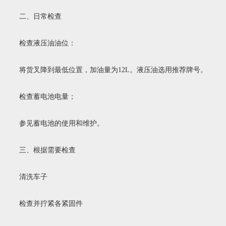
二、日常检查
检查液压油油位：
将货叉降到最低位置，加油量为12L。液压油选用推荐牌号。
检查蓄电池电量；
参见蓄电池的使用和维护。
三、根据需要检查
清洗车子
检查并拧紧各紧固件