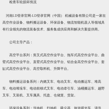
检查车轮损坏情况
河南
LD登录官网-LD登录官网（中国） 机械设备
有限公司是一家
在
高空作业设备
、物料搬运设备、环保设备、物流智能机器人等领域具
有行业领先的物流装备技术、服务集成供应商和解决方案提供商。
公司主导产品：
高空平台系列：剪叉式高空作业平台、拖车式高空作业平台、曲
臂式高空作业平台、直臂式高空作业平台、铝合金高空作业平台、套
缸式高空作业平台、高空取料机、升降平台。
物料搬运设备系列：内燃叉车、电动叉车、电动搬运车、堆高
车、
电动堆垛车
、电动前移式叉车、电动牵引车、油桶搬运车、越野
叉车、叉装机、叉车属具、托盘、仓储笼、货架。
环保设备
系列：洗地机、扫地机、吸尘器、旅游观光车、清洗