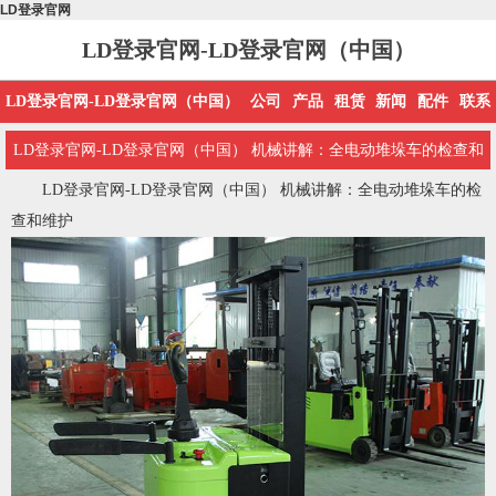
LD登录官网
LD登录官网-LD登录官网（中国）
LD登录官网-LD登录官网（中国）
公司
产品
租赁
新闻
配件
联系
LD登录官网-LD登录官网（中国） 机械讲解：全电动堆垛车的检查和
维护
LD登录官网-LD登录官网（中国） 机械
讲解：全电动堆垛车的检
查和维护