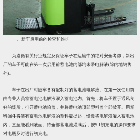
一、新车启用前的检查和维护
为遵循有关行业规定及保证车子在运输中的绝对安全考虑，新出
厂的车子可能在第一次启用前蓄电池内部均未带电解液(除内地销售
外)。
车子在出厂时随车备有配制好的蓄电池电解液。在第一次使用前
由专业人员将蓄电池电解液灌入蓄电池内。首先，将车子置于通风良
好的场所，打开蓄电池箱盖，并将蓄电池顶部塑料盖全部掀开。用塑
料漏斗将装有蓄电池电解液的塑料壶提起，慢慢将电解液灌入蓄电池
内，直至能看到液面。待全部蓄电池灌满后，按5.1初充电的操作要求
对电瓶及时进行初充电。