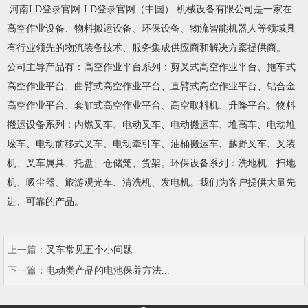
河南LD登录官网-LD登录官网（中国） 机械设备
有限公司是一家在
高空作业设备、
物料搬运设备
、环保设备、物流智能机器人等领域具
有行业领先的物流装备技术、服务集成供应商和解决方案提供商。
公司主导产品有：高空作业平台系列：剪叉式高空作业平台、拖车式
高空作业平台、曲臂式高空作业平台、直臂式高空作业平台、铝合金
高空作业平台、套缸式高空作业平台、高空取料机、升降平台。物料
搬运设备系列：内燃叉车、电动叉车、电动搬运车、堆高车、电动堆
垛车、电动前移式叉车、电动牵引车、油桶搬运车、越野叉车、叉装
机、叉车属具、托盘、仓储笼、货架。环保设备系列：洗地机、扫地
机、吸尘器、旅游观光车、清洗机、发电机。我们为客户提供大量先
进、可靠的产品。
上一篇：
叉车常见五个小问题
下一篇：
电动类产品的电池保养方法...