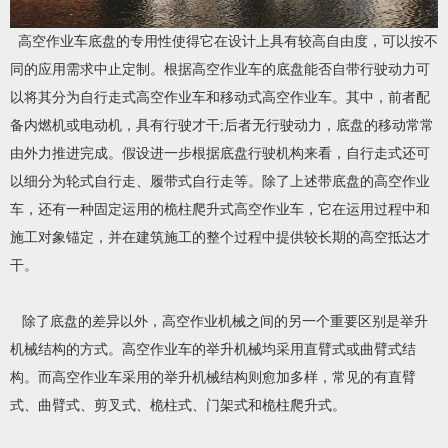
高空作业车底盘的专用性使得它在设计上具有较高自由度，可以按不
同的应用需求中止定制。根据高空作业车的底盘能否自带行驶动力可
以将其分为自行走式高空作业车和移动式高空作业车。其中，前者配
备内燃机或电动机，具有行驶才干;后者无行驶动力，底盘的移动常常
由外力推进完成。假设进一步根据底盘行驶机构来看，自行走式还可
以细分为轮式自行走、履带式自行走等。除了上述带底盘的高空作业
车，还有一种固定运用的桅柱爬升式高空作业车，它在运用过程中和
施工对象锚定，并在建筑施工的整个过程中提供较长期的高空抵达才
干。
除了底盘的差异以外，高空作业机械之间的另一个重要区别是举升
机械结构的方式。高空作业车的举升机械均采用直臂式或曲臂式结
构。而高空作业车采用的举升机械结构则愈加多样，常见的有直臂
式、曲臂式、剪叉式、桅柱式、门架式和桅柱爬升式。