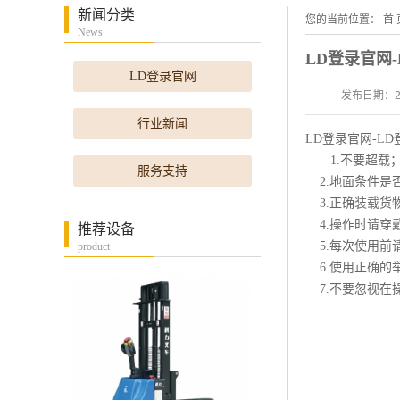
新闻分类
您的当前位置：
首 
News
LD登录官网
LD登录官网
发布日期：
行业新闻
LD登录官网-L
1.不要超载
服务支持
2.地面条件是
3.正确装载货
4.操作时请穿
推荐设备
5.每次使用
product
6.使用正确的
7.不要忽视在