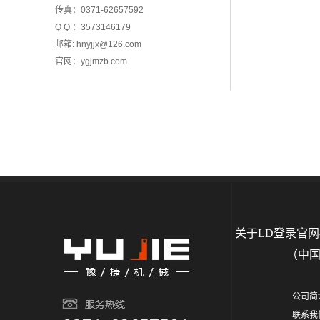
传真：0371-62657592
Q Q ：3573146179
邮箱: hnyjjx@126.com
官网：
ygjmzb.com
1吨全电动堆高车经济
关于LD登录官网
2吨半电动堆高车
（中
公司简
联系我