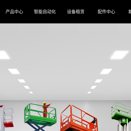
产品中心
智能自动化
设备租赁
配件中心