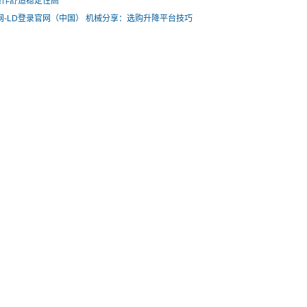
操作舒适稳定性高
网-LD登录官网（中国） 机械分享：选购升降平台技巧