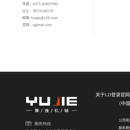
传真：0371-62657592
Q Q ：3573146179
邮箱: hnyjjx@126.com
官网：
ygjmzb.com
1吨全电动堆高车经济
关于LD登录官网
2吨半电动堆高车
（中
公司简
联系我