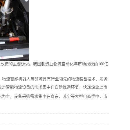
造的主要诉求。我国制造业物流自动化年市场规模约160亿
、物流智能机器人等领域具有行业领先的物流装备技术、服务
业对智能物流设备的需求集中在自动拣选环节，快递企业上市
动化为主，设备采购需求集中在京东、苏宁等大型电商手中，市