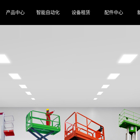
产品中心
智能自动化
设备租赁
配件中心